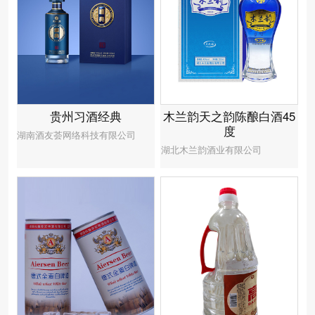
贵州习酒经典
木兰韵天之韵陈酿白酒45
度
湖南酒友荟网络科技有限公司
湖北木兰韵酒业有限公司