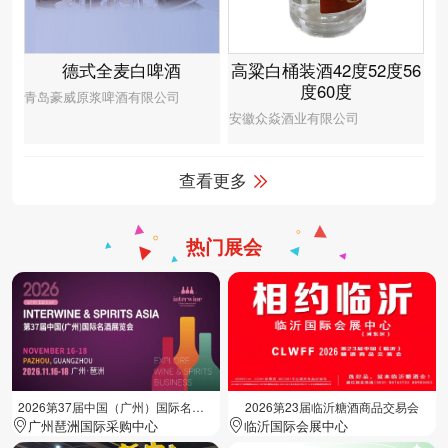
德式全麦白啤酒
高粱白桶装酒42度52度56
度60度
青岛豪威原浆啤酒有限公司
安徽众焱酒业有限公司
查看更多
热门展会
2026第37届中国（广州）国际名酒展览会
2026第23届临沂糖酒商品交易会
广州琶洲国际采购中心
临沂国际会展中心