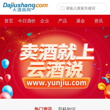
首页
今日酒价
企业
产品
展会
资讯
百科
百科知识
热门资讯