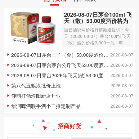
2026-08-07日茅台100ml 飞
天（散）53.00度酒价格为
300一瓶，上涨 3元
据云酒说网价格行情频道提供：今
天（2026-08-07）茅台100ml 飞天
（散）酒的价格为300一瓶，昨日
价格为297一瓶，上涨 3元 。茅台1
2026-08-07日茅台王子（金）53.00度酒价格为148一瓶，下跌 5元
2026-08-07
00ml 飞天（散）酒容量为100ml，
酒精度数为53.00度。茅台酒除了年
2026-08-07日茅台茅台公斤飞天53.00度酒价格为3,250一瓶，下跌 20元
2026-08-07
份因素之外…
2026-08-07日茅台2026年飞天(散)53.00度酒价格为1,700一瓶，上涨 5元
2026-08-07
第八代五粮液批价上涨
2026-08-07
仰韶打酒濮阳新店开业
2026-08-07
华润啤酒联手酒小二推定制产品
2026-08-07
招商好货