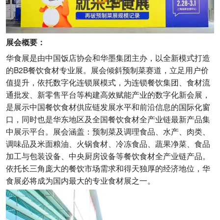
展会概要：
华食展是由中国饭店协会和华墨集团主办，以全新模式打造
的B2B餐饮食材专业展。展会倾斜预制菜赛道，立足用户价
值提升，依托数字化连锁展模式，为连锁餐饮集团、食材流
通批发、新零售平台等构建高效赋能产业的数字化新会展，
是展示中国餐饮食材供应链发展水平和前沿信息的国际化窗
口，同时也是华东地区及全国餐饮食材全产业链最新产品集
中展示平台。展会涵盖：预制菜及调理食品、水产、肉类、
调味品及米面粮油、火锅食材、冷冻食品、蔬果净菜、食品
加工与包装设备、中央厨房设备等餐饮食材全产业链产品。
依托长三角庞大的餐饮市场需求和得天独厚的经济地位，华
食展必将成为国内最大的专业食材展之一。