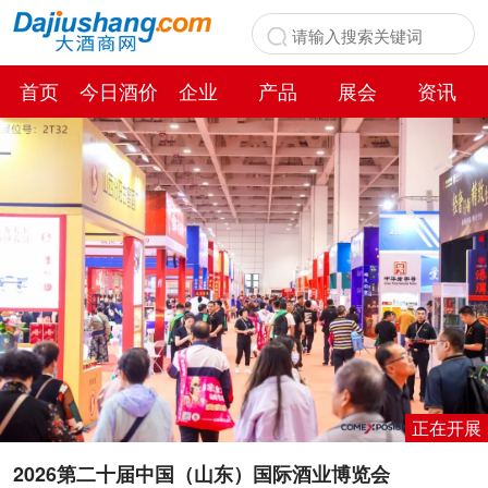
首页
今日酒价
企业
产品
展会
资讯
百科
正在开展
2026第二十届中国（山东）国际酒业博览会