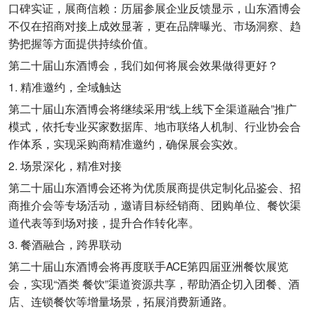
口碑实证，展商信赖：历届参展企业反馈显示，山东酒博会
不仅在招商对接上成效显著，更在品牌曝光、市场洞察、趋
势把握等方面提供持续价值。
第二十届山东酒博会，我们如何将展会效果做得更好？
1. 精准邀约，全域触达
第二十届山东酒博会将继续采用“线上线下全渠道融合”推广
模式，依托专业买家数据库、地市联络人机制、行业协会合
作体系，实现采购商精准邀约，确保展会实效。
2. 场景深化，精准对接
第二十届山东酒博会还将为优质展商提供定制化品鉴会、招
商推介会等专场活动，邀请目标经销商、团购单位、餐饮渠
道代表等到场对接，提升合作转化率。
3. 餐酒融合，跨界联动
第二十届山东酒博会将再度联手ACE第四届亚洲餐饮展览
会，实现“酒类 餐饮”渠道资源共享，帮助酒企切入团餐、酒
店、连锁餐饮等增量场景，拓展消费新通路。