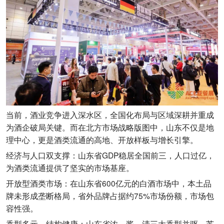
当前，酒业竞争进入深水区，全国化布局与区域深耕并重成
为酒企破局关键。而在北方市场战略版图中，山东不仅是地
理中心，更是酒类流通的高地、开放样板与增长引擎。
经济与人口双支撑：山东省GDP稳居全国前三，人口过亿，
为酒类流通提供了坚实的市场基座。
开放型酒类市场：在山东省600亿元的白酒市场中，本土品
牌未形成垄断格局，省外品牌占据约75%市场份额，市场包
容性强。
香型多元，结构健康：山东省浓、酱、清三大香型并驱，芝