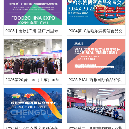
2025中食展(广州)暨广州国际
2024第12届哈尔滨糖酒食品交
食品食材展
易会
2026第20届中国（山东）国际
2025 SIAL 西雅国际食品和饮
糖酒食品交易会
料展览会（深圳）
2024第110届春季全国糖酒商
2026第二十四届中国国际酒业