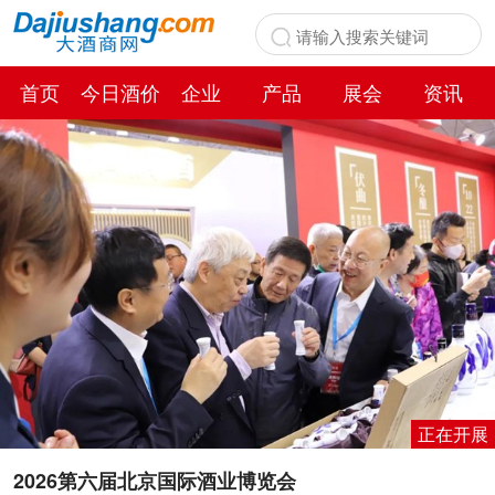
首页
今日酒价
企业
产品
展会
资讯
百科
正在开展
2026第六届北京国际酒业博览会