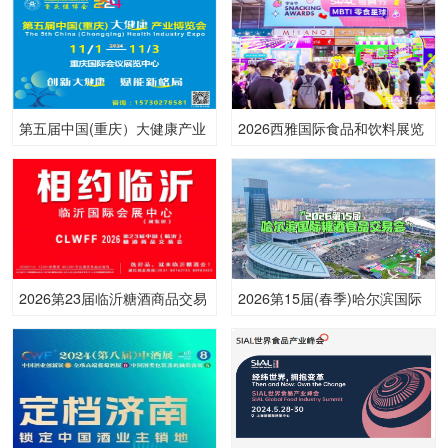
第五届中国(重庆）大健康产业
2026西雅国际食品和饮料展览
博览会
会（广州）
2026第23届临沂糖酒商品交易
2026第15届(春季)哈尔滨国际
会
糖酒食品交易会