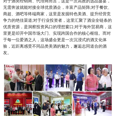
对于酒类经销商、代理商而言，这是一次高效的选品盛宴，
无需奔波就能对接全球优质酒企，丰富产品矩阵;对于餐饮、
商超、酒吧等终端商家，这里是发掘特色美酒、提升经营竞
争力的绝佳渠道;对于行业投资者，这里汇聚了酒业全链条的
优质资源，是洞察投资风口的理想窗口;对于海外贸易商，这
里更是叩开中国市场大门、实现跨国合作的核心枢纽。而对
于每一位爱酒之人，这场盛会更是一次沉浸式的酒文化体
验，近距离感受不同品类美酒的魅力，邂逅志同道合的酒
友。