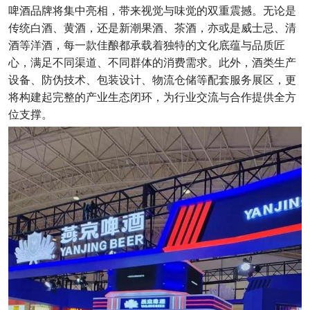
啤酒品牌将集中亮相，带来视觉与味觉的双重震撼。无论是
传统白酒、黄酒，还是新潮果酒、茶酒，亦或是威士忌、清
酒等洋酒，每一款佳酿都承载着独特的文化底蕴与品质匠
心，满足不同渠道、不同群体的消费需求。此外，酒类生产
设备、防伪技术、包装设计、物流仓储等配套服务展区，更
将构建起完整的产业生态闭环，为行业交流与合作提供全方
位支撑。