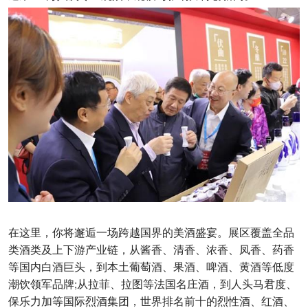
在这里，你将邂逅一场跨越国界的美酒盛宴。展区覆盖全品
类酒类及上下游产业链，从酱香、清香、浓香、凤香、药香
等国内白酒巨头，到本土葡萄酒、果酒、啤酒、黄酒等低度
潮饮领军品牌;从拉菲、拉图等法国名庄酒，到人头马君度、
保乐力加等国际烈酒集团，世界排名前十的烈性酒、红酒、