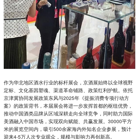
作为华北地区酒水行业的标杆展会，京酒展始终以全球视野
定标、文化基因塑魂、渠道革命铺路、政策红利护航。依托
京津冀协同发展政策东风与2025年《提振消费专项行动方
案》的政策背书，本届展会将进一步发挥首都的枢纽优势，
推动中国酒类品牌从区域深耕走向全球竞争，同时助力国际
美酒融入中国市场，实现双向赋能、共赢发展。30000平方
米的展览空间内，吸引500余家海内外知名企业参展，预计
迎来4-5万人次专业观众，规模与影响力再创新高。