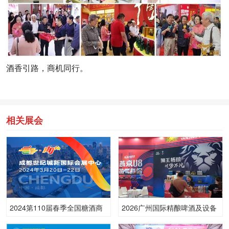
酒香引路，商机同行。
相关展会
2024第110届春季全国糖酒商
2026广州国际精酿啤酒及设备
品交易会（世纪城展区）
展览会