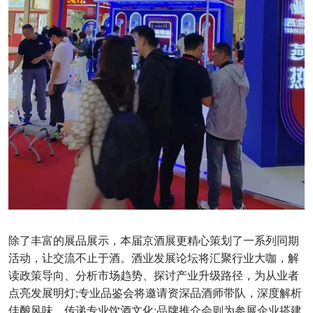
除了丰富的展品展示，本届京酒展更精心策划了一系列同期
活动，让交流不止于酒。酒业发展论坛将汇聚行业大咖，解
读政策导向、分析市场趋势、探讨产业升级路径，为从业者
点亮发展明灯;专业品鉴会将邀请资深品酒师带队，深度解析
佳酿风味，传递专业饮酒文化;品牌推介会则为参展企业搭建