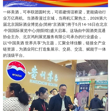
一杯美酒，可串联团圆时光，可搭建情谊桥梁，更能撬动行
业万亿商机。当酒香漫过京城，当商机汇聚热土，2026第六
届北京国际酒业博览会(简称“京酒展”)将于5月14-16日在北京
·中国国际展览中心(朝阳馆)盛大启幕。这场由中国酒类流通
协会主办、北京鸿利展览服务有限公司承办的行业盛会，
以“中国美酒 世界共享”为主题，汇聚全球佳酿，链接全产业
链资源，为酒业同仁打造集展示、交易、交流、赋能于一体
的顶级平台。