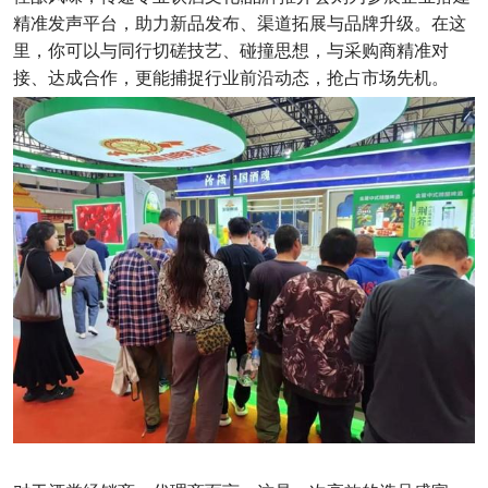
精准发声平台，助力新品发布、渠道拓展与品牌升级。在这
里，你可以与同行切磋技艺、碰撞思想，与采购商精准对
接、达成合作，更能捕捉行业前沿动态，抢占市场先机。