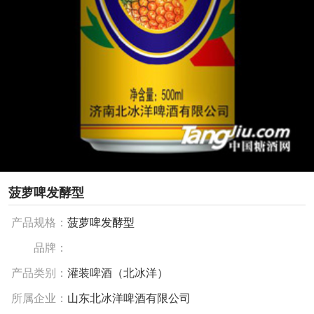
菠萝啤发酵型
产品规格：
菠萝啤发酵型
品牌：
产品类别：
灌装啤酒（北冰洋）
所属企业：
山东北冰洋啤酒有限公司