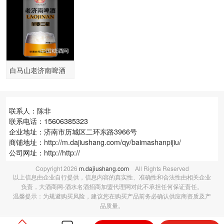
白马山老济南啤酒
联系人：陈非
联系电话：15606385323
企业地址：济南市历城区二环东路3966号
商铺地址：
http://m.dajiushang.com/qy/baimashanpijiu/
公司网址：http://http://
Copyright
2026
m.dajiushang.com
All Rights Reserved
以上信息由企业自行提供，信息内容的真实性、准确性和合法性由相关企业
负责，大酒商网-酒水名酒招商加盟代理网对此不承担任何保证责任。
温馨提示：为规避购买风险，建议您在购买产品前务必确认供应商资质及产
品质量。