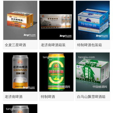
全麦三星啤酒
老济南啤酒箱装
特制啤酒包装箱
老济南啤酒
特制啤酒
白马山飘雪啤酒箱