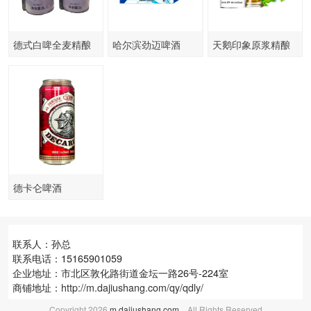
德式白啤全麦精酿
哈尔滨劲迈啤酒
天鹅印象原浆精酿
320mlx24罐
啤酒
德卡仑啤酒
联系人：孙总
联系电话：15165901059
企业地址：市北区敦化路街道金坛一路26号-224室
商铺地址：
http://m.dajiushang.com/qy/qdly/
Copyright
2026
m.dajiushang.com
All Rights Reserved