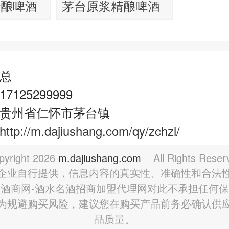
精酿啤酒
茅台原浆精酿啤酒
2L
总
125299999
贵州省仁怀市茅台镇
http://m.dajiushang.com/qy/zchzl/
pyright
2026
m.dajiushang.com
All Rights Reser
企业自行提供，信息内容的真实性、准确性和合法
酒商网-酒水名酒招商加盟代理网对此不承担任何
为规避购买风险，建议您在购买产品前务必确认供
品质量。