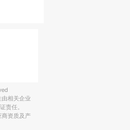
ved
性由相关企业
保证责任。
应商资质及产