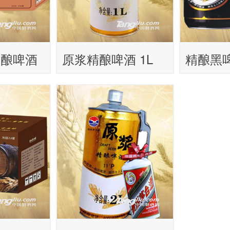
尊酿啤酒
原浆精酿啤酒 1L
精酿黑啤
单瓶