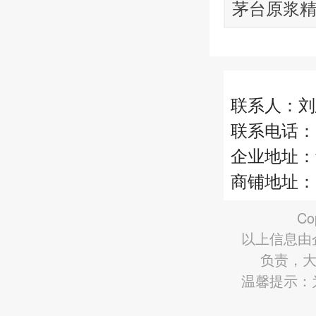
茅台原浆
2L×6瓶
联系人：刘
联系电话：17
企业地址：
商铺地址：
Co
以上信息由
负责，大
温馨提示：