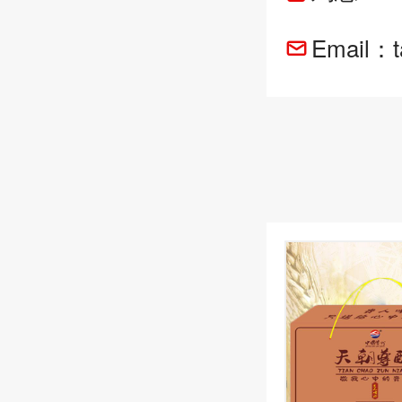
Email：t